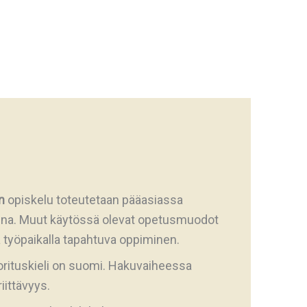
n
opiskelu toteutetaan pääasiassa
na. Muut käytössä olevat opetusmuodot
ä työpaikalla tapahtuva oppiminen.
uorituskieli on suomi. Hakuvaiheessa
iittävyys.