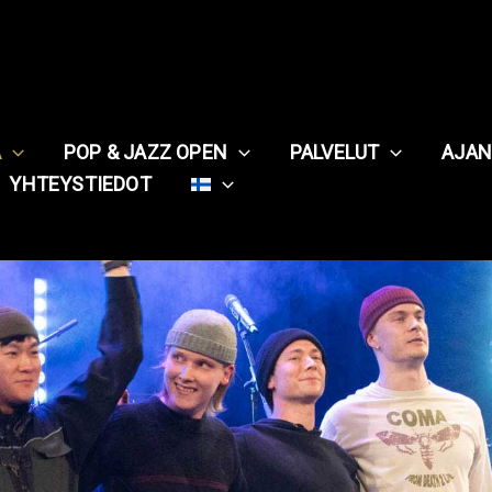
A
POP & JAZZ OPEN
PALVELUT
AJAN
YHTEYSTIEDOT