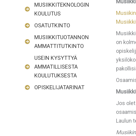
Musiikki
MUSIIKKITEKNOLOGIN
Musiiki
KOULUTUS
Musiikki
OSATUTKINTO
Musiikki
MUSIIKKITUOTANNON
on kolme
AMMATTITUTKINTO
opiskeli
USEIN KYSYTTYÄ
yksilöko
AMMATILLISESTA
pakollisi
KOULUTUKSESTA
Osaamist
OPISKELIJATARINAT
Musiikk
Jos olet
osaamis
Laulun 
Musiiki