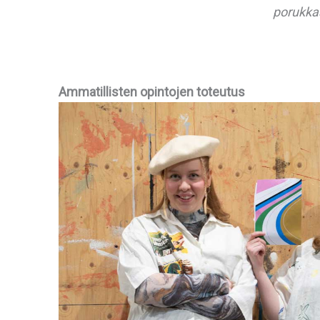
porukkaa
Ammatillisten opintojen toteutus