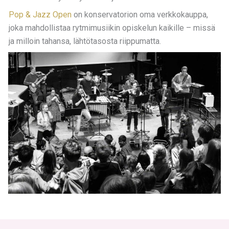
Pop & Jazz Open
on konservatorion oma verkkokauppa,
joka mahdollistaa rytmimusiikin opiskelun kaikille – missä
ja milloin tahansa, lähtötasosta riippumatta.