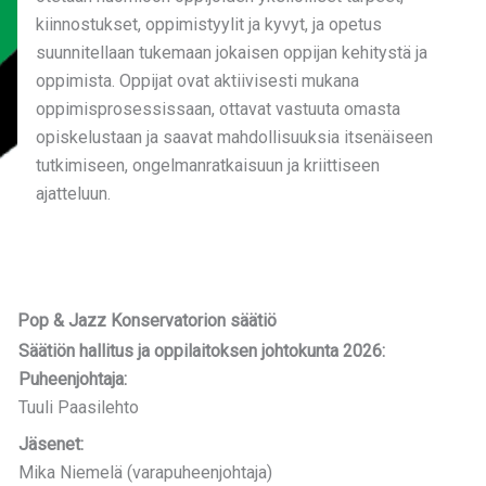
kiinnostukset, oppimistyylit ja kyvyt, ja opetus
suunnitellaan tukemaan jokaisen oppijan kehitystä ja
oppimista. Oppijat ovat aktiivisesti mukana
oppimisprosessissaan, ottavat vastuuta omasta
opiskelustaan ja saavat mahdollisuuksia itsenäiseen
tutkimiseen, ongelmanratkaisuun ja kriittiseen
ajatteluun.
Pop & Jazz Konservatorion säätiö
Säätiön hallitus ja oppilaitoksen johtokunta 2026:
Puheenjohtaja:
Tuuli Paasilehto
Jäsenet:
Mika Niemelä (varapuheenjohtaja)