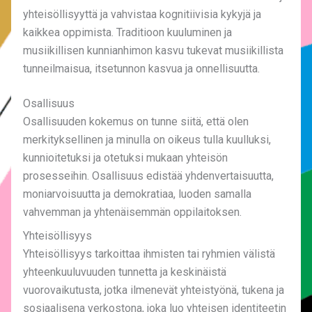
yhteisöllisyyttä ja vahvistaa kognitiivisia kykyjä ja
kaikkea oppimista. Traditioon kuuluminen ja
musiikillisen kunnianhimon kasvu tukevat musiikillista
tunneilmaisua, itsetunnon kasvua ja onnellisuutta.
Osallisuus
Osallisuuden kokemus on tunne siitä, että olen
merkityksellinen ja minulla on oikeus tulla kuulluksi,
kunnioitetuksi ja otetuksi mukaan yhteisön
prosesseihin. Osallisuus edistää yhdenvertaisuutta,
moniarvoisuutta ja demokratiaa, luoden samalla
vahvemman ja yhtenäisemmän oppilaitoksen.
Yhteisöllisyys
Yhteisöllisyys tarkoittaa ihmisten tai ryhmien välistä
yhteenkuuluvuuden tunnetta ja keskinäistä
vuorovaikutusta, jotka ilmenevät yhteistyönä, tukena ja
sosiaalisena verkostona, joka luo yhteisen identiteetin