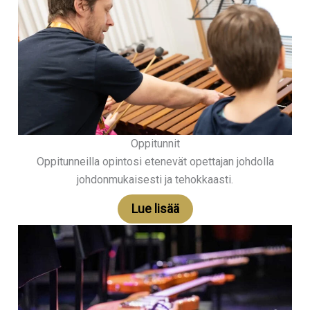
Oppitunnit
Oppitunneilla opintosi etenevät opettajan johdolla
johdonmukaisesti ja tehokkaasti.
Lue lisää