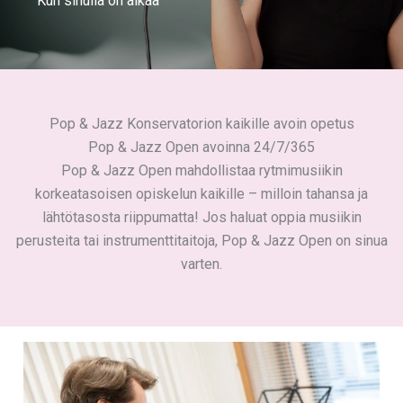
Kun sinulla on aikaa
Pop & Jazz Konservatorion kaikille avoin opetus
Pop & Jazz Open avoinna 24/7/365
Pop & Jazz Open mahdollistaa rytmimusiikin
korkeatasoisen opiskelun kaikille – milloin tahansa ja
lähtötasosta riippumatta! Jos haluat oppia musiikin
perusteita tai instrumenttitaitoja, Pop & Jazz Open on sinua
varten.