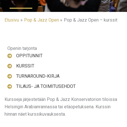
Etusivu
Pop & Jazz Open
Pop & Jazz Open – kurssit
Openin tarjonta
OPPITUNNIT
KURSSIT
TURNAROUND-KIRJA
TILAUS- JA TOIMITUSEHDOT
Kursseja järjestetään Pop & Jazz Konservatorion tiloissa
Helsingin Arabianrannassa tai etäopetuksena. Kurssin
hinnan näet kurssikuvauksesta.