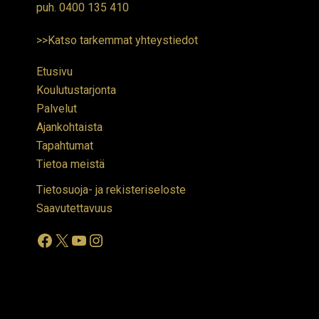
puh.
0400 135 410
>>Katso tarkemmat yhteystiedot
Etusivu
Koulutustarjonta
Palvelut
Ajankohtaista
Tapahtumat
Tietoa meistä
Tietosuoja- ja rekisteriseloste
Saavutettavuus
Facebook
X
YouTube
Instagram