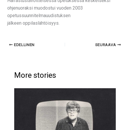
Harrastustavoitteisessa opetuksessa keskeiseksi
ohjenuoraksi muodostui vuoden 2003
opetussuunnitelmauudistuksen
jälkeen oppilaslähtöisyys.
EDELLINEN
SEURAAVA
More stories