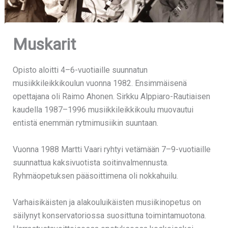
Muskarit
Opisto aloitti 4–6-vuotiaille suunnatun
musiikkileikkikoulun vuonna 1982. Ensimmäisenä
opettajana oli Raimo Ahonen. Sirkku Alppiaro-Rautiaisen
kaudella 1987–1996 musiikkileikkikoulu muovautui
entistä enemmän rytmimusiikin suuntaan.
Vuonna 1988 Martti Vaari ryhtyi vetämään 7–9-vuotiaille
suunnattua kaksivuotista soitinvalmennusta.
Ryhmäopetuksen pääsoittimena oli nokkahuilu.
Varhaisikäisten ja alakouluikäisten musiikinopetus on
säilynyt konservatoriossa suosittuna toimintamuotona.