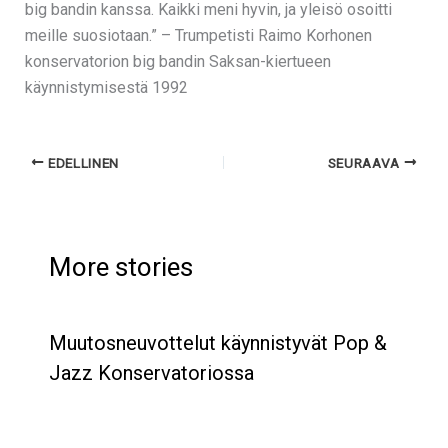
big bandin kanssa. Kaikki meni hyvin, ja yleisö osoitti
meille suosiotaan.” – Trumpetisti Raimo Korhonen
konservatorion big bandin Saksan-kiertueen
käynnistymisestä 1992
EDELLINEN
SEURAAVA
More stories
Muutosneuvottelut käynnistyvät Pop &
Jazz Konservatoriossa