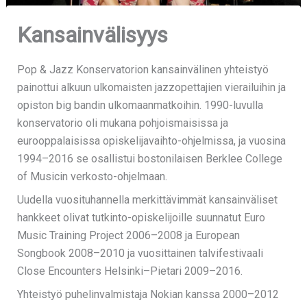
Kansainvälisyys
Pop & Jazz Konservatorion kansainvälinen yhteistyö
painottui alkuun ulkomaisten jazzopettajien vierailuihin ja
opiston big bandin ulkomaanmatkoihin. 1990-luvulla
konservatorio oli mukana pohjoismaisissa ja
eurooppalaisissa opiskelijavaihto-ohjelmissa, ja vuosina
1994–2016 se osallistui bostonilaisen Berklee College
of Musicin verkosto-ohjelmaan.
Uudella vuosituhannella merkittävimmät kansainväliset
hankkeet olivat tutkinto-opiskelijoille suunnatut Euro
Music Training Project 2006–2008 ja European
Songbook 2008–2010 ja vuosittainen talvifestivaali
Close Encounters Helsinki–Pietari 2009–2016.
Yhteistyö puhelinvalmistaja Nokian kanssa 2000–2012